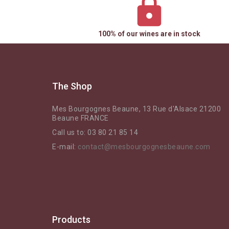
100% of our wines are in stock
The Shop
Mes Bourgognes Beaune, 13 Rue d'Alsace 21200
Beaune FRANCE
Call us to:
03 80 21 85 14
E-mail:
contact@mesbourgognesbeaune.com
Products