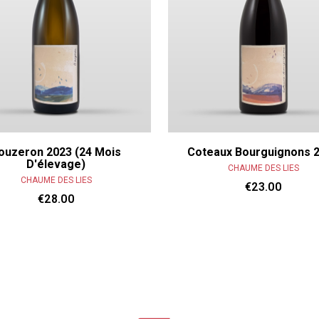
ouzeron 2023 (24 Mois
Coteaux Bourguignons 
D'élevage)
CHAUME DES LIES
CHAUME DES LIES
€23.00
€28.00