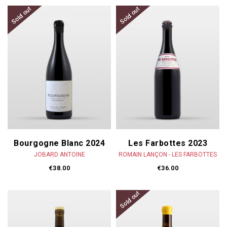
Sold out
Sold out
Bourgogne Blanc 2024
Les Farbottes 2023
JOBARD ANTOINE
ROMAIN LANÇON - LES FARBOTTES
€38.00
€36.00
Sold out