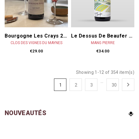
Bourgogne Les Crays 2023
Le Dessus De Beaufer 2023
CLOS DES VIGNES DU MAYNES
MANG PIERRE
€29.00
€34.00
Showing 1-12 of 354 item(s)
…

1
2
3
30
NOUVEAUTÉS