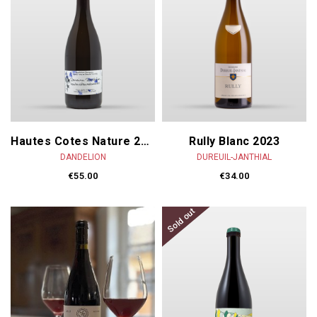
Hautes Cotes Nature 2024
Rully Blanc 2023
DANDELION
DUREUIL-JANTHIAL
€55.00
€34.00
Sold out