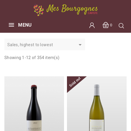
MENU
0

Sales, highest to lowest
Showing 1-12 of 354 item(s)
Sold out