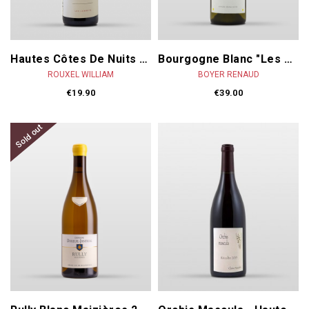
Hautes Côtes De Nuits "Les Larrets" 2022
Bourgogne Blanc "Les Riaux" 2023
ROUXEL WILLIAM
BOYER RENAUD
€19.90
€39.00
Sold out