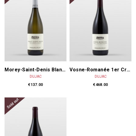
Morey-Saint-Denis Blanc 1er Cru Monts Luisants 2023
Vosne-Romanée 1er Cru Aux Malconsorts 2023
DUJAC
DUJAC
€137.00
€468.00
Sold out