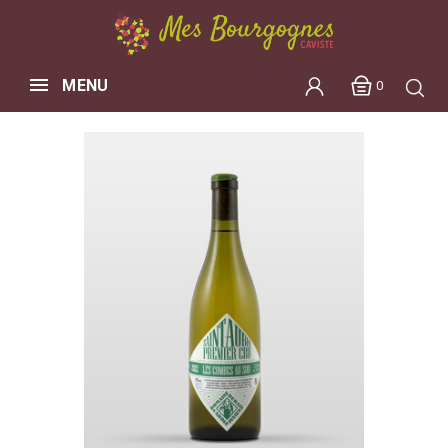
MENU
0