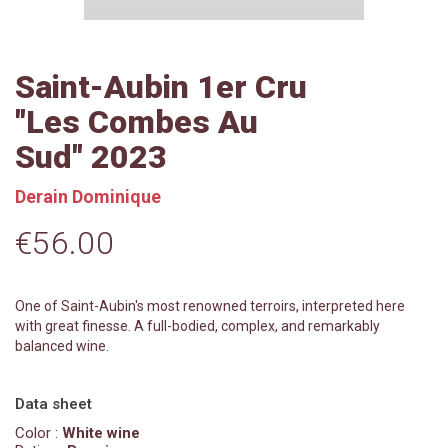
Saint-Aubin 1er Cru
"Les Combes Au
Sud" 2023
Derain Dominique
€56.00
One of Saint-Aubin's most renowned terroirs, interpreted here
with great finesse. A full-bodied, complex, and remarkably
balanced wine.
Data sheet
Color :
White wine