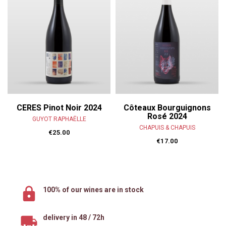
CERES Pinot Noir 2024
Côteaux Bourguignons
Rosé 2024
GUYOT RAPHAËLLE
CHAPUIS & CHAPUIS
€25.00
€17.00
100% of our wines are in stock
delivery in 48 / 72h