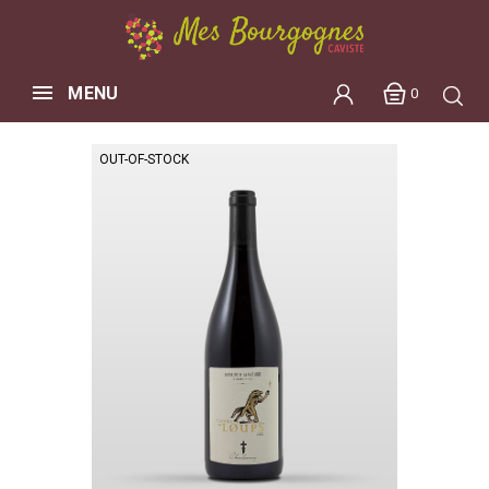
MENU
0
OUT-OF-STOCK