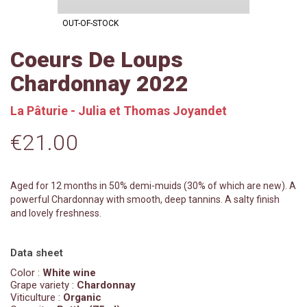
OUT-OF-STOCK
Coeurs De Loups
Chardonnay 2022
La Pâturie - Julia et Thomas Joyandet
€21.00
Aged for 12 months in 50% demi-muids (30% of which are new). A
powerful Chardonnay with smooth, deep tannins. A salty finish
and lovely freshness.
Data sheet
Color :
White wine
Grape variety :
Chardonnay
Viticulture :
Organic