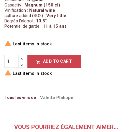
Capacity :
Magnum (150 cl)
Vinification :
Natural wine
sulfure added (SO2) :
Very little
Degrés l'alcool :
13.5°
Potentiel de garde :
11 à 15 ans

Last items in stock
ADD TO CART


Last items in stock
Valette Philippe
Tous les vins de
VOUS POURRIEZ ÉGALEMENT AIMER...