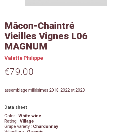
Mâcon-Chaintré
Vieilles Vignes L06
MAGNUM
Valette Philippe
€79.00
assemblage millésimes 2018, 2022 et 2023
Data sheet
Color :
White wine
Rating :
Village
Grape variety :
Chardonnay
Viticulture :
Organic