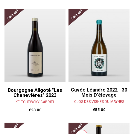
Sold out
Sold out
Cuvée Léandre 2022 - 30
Bourgogne Aligoté "Les
Mois D'élevage
Chenevières" 2023
CLOS DES VIGNES DU MAYNES
KELTCHEWSKY GABRIEL
€55.00
€23.00
Sold out
Sold out