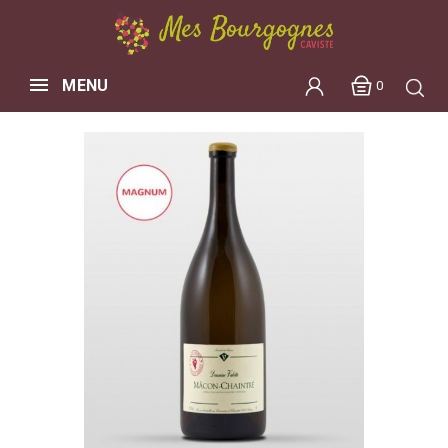
MENU
0