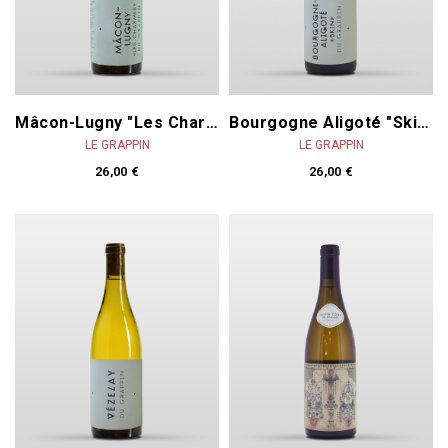
Mâcon-Lugny "Les Charmes" 2023
Bourgogne Aligoté "Skin" 2022
LE GRAPPIN
LE GRAPPIN
26,00 €
26,00 €