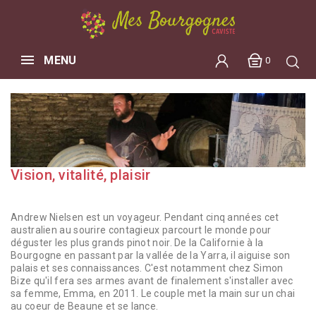
MENU
0
Vision, vitalité, plaisir
Andrew Nielsen est un voyageur. Pendant cinq années cet
australien au sourire contagieux parcourt le monde pour
déguster les plus grands pinot noir. De la Californie à la
Bourgogne en passant par la vallée de la Yarra, il aiguise son
palais et ses connaissances. C'est notamment chez Simon
Bize qu'il fera ses armes avant de finalement s'installer avec
sa femme, Emma, en 2011. Le couple met la main sur un chai
au coeur de Beaune et se lance.