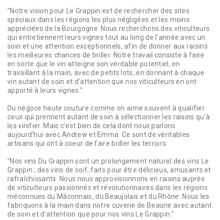
"Notre vision pour Le Grappin est de rechercher des sites
spéciaux dans les régions les plus négligées et les moins
appréciées de la Bourgogne. Nous recherchons des viticulteurs
qui entretiennent leurs vignes tout au long de l'année avec un
soin et une attention exceptionnels, afin de donner aux raisins
les meilleures chances de briller. Notre travail consiste à faire
en sorte que le vin atteigne son véritable potentiel, en
travaillant à la main, avec de petits lots, en donnant à chaque
vin autant de soin et d'attention que nos viticulteurs en ont
apporté à leurs vignes."
Du négoce haute couture comme on aime souvent à qualifier
ceux qui prennent autant de soin à sélectionner les raisins qu'à
les vinifier. Mais c'est bien de cela dont nous parlons
aujourd'hui avec Andrew et Emma. Ce sont de véritables
artisans qui ont à coeur de faire briller les terroirs.
"Nos vins Du Grappin sont un prolongement naturel des vins Le
Grappin ; des vins de soif, faits pour être délicieux, amusants et
rafraîchissants. Nous nous approvisionnons en raisins auprès
de viticulteurs passionnés et révolutionnaires dans les régions
méconnues du Mâconnais, du Beaujolais et du Rhône. Nous les
fabriquons à la main dans notre cuverie de Beaune avec autant
de soin et d'attention que pour nos vins Le Grappin."