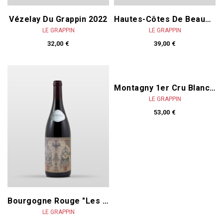
Vézelay Du Grappin 2022
Hautes-Côtes De Beaune Blanc "Derrière Baubigny" 2023
LE GRAPPIN
LE GRAPPIN
32,00 €
39,00 €
Montagny 1er Cru Blanc 2023
LE GRAPPIN
53,00 €
Bourgogne Rouge "Les Seurrets" 2023
LE GRAPPIN