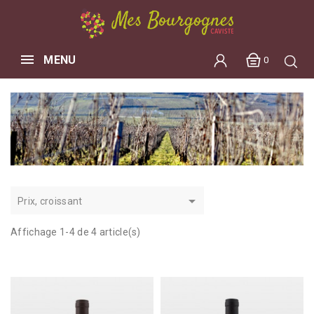
MENU
0

Prix, croissant
Affichage 1-4 de 4 article(s)