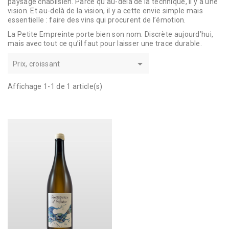
paysage chablisien. Parce qu’au-delà de la technique, il y a une
vision. Et au-delà de la vision, il y a cette envie simple mais
essentielle : faire des vins qui procurent de l’émotion.
La Petite Empreinte porte bien son nom. Discrète aujourd’hui,
mais avec tout ce qu’il faut pour laisser une trace durable.

Prix, croissant
Affichage 1-1 de 1 article(s)