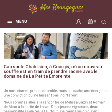
MENU
0
Cap sur le Chablisien, à
Courgis
, où un nouveau
souffle est en train de prendre racine avec le
domaine de La Petite Empreinte.
Un nom discret, presque humble, mais qui cache une énergie et
une conviction qui ne laissent pas indifférent.
Nous sommes allés à la rencontre de
Mélissa Bazin
et
Romain
de Moor
à la sortie de l’hiver. Deux jeunes vignerons, deux
personnalités solaires, et surtout une même vision du vin :