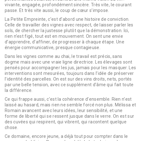
vivante, engagée, profondément sincère. Très vite, le courant
passe. Et très vite aussi, le coup de cœur s’impose.
La Petite Empreinte, c’est d’abord une histoire de conviction.
Celle de travailler des vignes avec respect, de laisser parler les
sols, de chercher la justesse plutôt que la démonstration. Ici,
rien n’est figé, tout est en mouvement. On sent une envie
d’apprendre, d’affiner, de progresser à chaque étape. Une
énergie communicative, presque contagieuse.
Dans les vignes comme au chai, le travail est précis, sans
dogme mais avec une vraie ligne directrice. Les élevages sont
pensés pour accompagner les jus, jamais pour les masquer. Les
interventions sont mesurées, toujours dans l’idée de préserver
l’identité des parcelles. On est sur des vins droits, nets, portés
par une belle tension, avec ce supplément d’âme qui fait toute
la différence.
Ce qui frappe aussi, c’est la cohérence d’ensemble. Rien n’est
laissé au hasard, mais rien ne semble forcé non plus. Mélissa et
Romain avancent avec leurs idées, leur sensibilité, et une
forme de liberté qui se ressent jusque dans le verre. On est sur
des cuvées qui respirent, qui vibrent, qui racontent quelque
chose.
Ce domaine, encore jeune, a déjà tout pour compter dans le