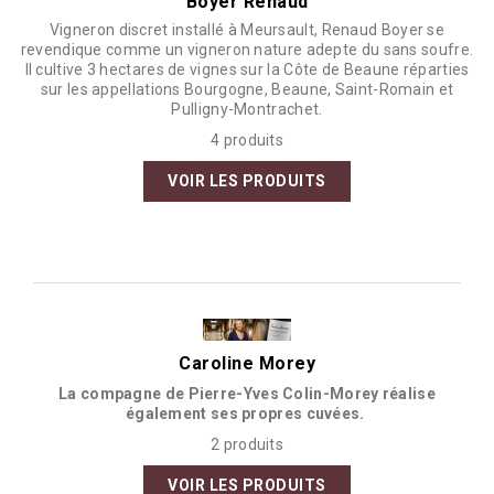
Boyer Renaud
Vigneron discret installé à Meursault, Renaud Boyer se
revendique comme un vigneron nature adepte du sans soufre.
Il cultive 3 hectares de vignes sur la Côte de Beaune réparties
sur les appellations Bourgogne, Beaune, Saint-Romain et
Pulligny-Montrachet.
4 produits
VOIR LES PRODUITS
Caroline Morey
La compagne de Pierre-Yves Colin-Morey réalise
également ses propres cuvées.
2 produits
VOIR LES PRODUITS