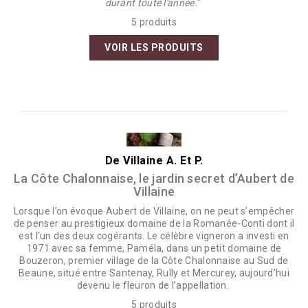
durant toute l'année.
"
5 produits
VOIR LES PRODUITS
De Villaine A. Et P.
La Côte Chalonnaise, le jardin secret d’Aubert de
Villaine
Lorsque l’on évoque Aubert de Villaine, on ne peut s’empêcher
de penser au prestigieux domaine de la Romanée-Conti dont il
est l'un des deux cogérants. Le célèbre vigneron a investi en
1971 avec sa femme, Paméla, dans un petit domaine de
Bouzeron, premier village de la Côte Chalonnaise au Sud de
Beaune, situé entre Santenay, Rully et Mercurey, aujourd’hui
devenu le fleuron de l’appellation.
5 produits