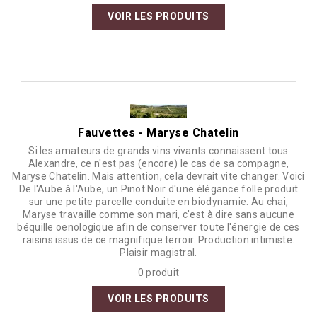
VOIR LES PRODUITS
Fauvettes - Maryse Chatelin
Si les amateurs de grands vins vivants connaissent tous
Alexandre, ce n'est pas (encore) le cas de sa compagne,
Maryse Chatelin. Mais attention, cela devrait vite changer. Voici
De l'Aube à l'Aube, un Pinot Noir d'une élégance folle produit
sur une petite parcelle conduite en biodynamie. Au chai,
Maryse travaille comme son mari, c'est à dire sans aucune
béquille oenologique afin de conserver toute l'énergie de ces
raisins issus de ce magnifique terroir. Production intimiste.
Plaisir magistral.
0 produit
VOIR LES PRODUITS