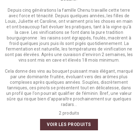
Depuis cinq générations la famille Chenu travaille cette terre
avec force et ténacité. Depuis quelques années, les filles de
Louis, Juliette et Caroline, ont vraiment pris les choses en main
et ont beaucoup fait évoluer les pratiques, tant à la vigne qu'à
la cave. Les vinifications se font dans la pure tradition
bourguignonne : les raisins sont égrappés, foulés, macèrent à
froid quelques jours puis ils sont pigés quotidiennement. La
fermentation est naturelle, les températures de vinification ne
sont pas élevées. Après une cuvaison d'environ 2 semaines, les
vins sont mis en cave et élevés 18 mois minimum.
Cela donne des vins au bouquet puissant mais élégant, marqué
par une dominante fruitée, évoluant vers des arômes plus
complexes après quelques années. Souples, discrètement
tanniques, ces pinots se présentent tout en délicatesse, dans
un profil que l'on pourrait qualifier de féminin. Bref, une valeur
sûre qui risque bien d'apparaître prochainement sur quelques
radars...
2 produits
VOIR LES PRODUITS