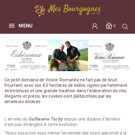
MENU
0
Ce petit domaine de Vosne-Romanée ne fait pas de bruit.
Pourtant, avec ses 4,5 hectares de belles vignes parfaitement
entretenues et une grande tradition dans l'élaboration de vins
élégants et précis, les cuvées sont plébiscitées par les
amateurs éclairés.
L'arrivée de
Guillaume Tardy
depuis une dizaine d'années
n'est pas étrangère à cette évolution.
"
Nous assurons nous même l’ensemble des soins apportés à la