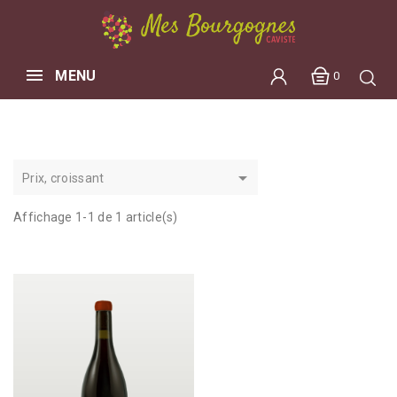
MENU
0

Prix, croissant
Affichage 1-1 de 1 article(s)