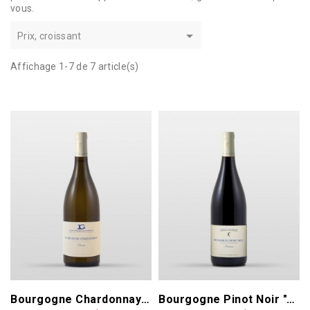
vous.

Prix, croissant
Affichage 1-7 de 7 article(s)
Bourgogne Chardonnay "Orane" 2024
Bourgogne Pinot Noir "Antonin" 2024