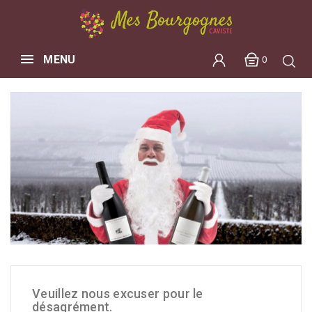
MENU
0
Veuillez nous excuser pour le
désagrément.