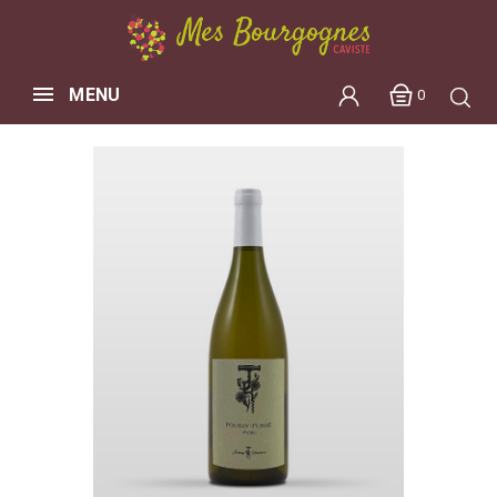
MENU
0